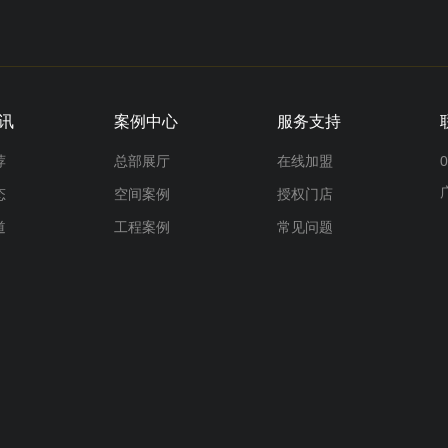
讯
案例中心
服务支持
荐
总部展厅
在线加盟
0
态
空间案例
授权门店
道
工程案例
常见问题