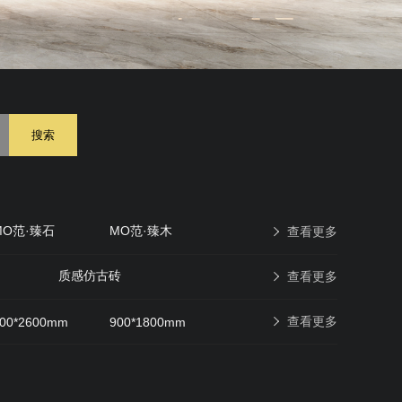
搜索
MO范·臻石
MO范·臻木
查看更多
原石印象
现代仿古砖
质感仿古砖
查看更多
查看更多
00*2600mm
900*1800mm
600*600mm
400*400mm