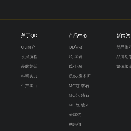
关于QD
产品中心
新闻资
QD简介
QD岩板
新品推
发展历程
炫·星岩
品牌动
品牌荣誉
璞·野奢
媒体报
科研实力
质叙·魔术师
生产实力
MO范·奢石
MO范·臻石
MO范·臻木
金丝绒
糖果釉