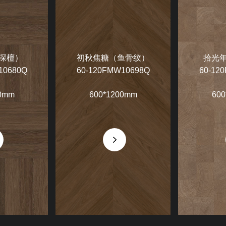
深檀）
初秋焦糖（鱼骨纹）
拾光
10680Q
60-120FMW10698Q
60-12
0mm
600*1200mm
600