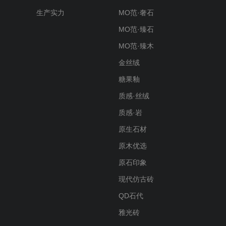
生产实力
MO范·奢石
MO范·臻石
MO范·臻木
金丝绒
糖果釉
质感·丝绒
质感·岩
原生石材
原木优选
原石印象
现代仿古砖
QD石代
雅光砖