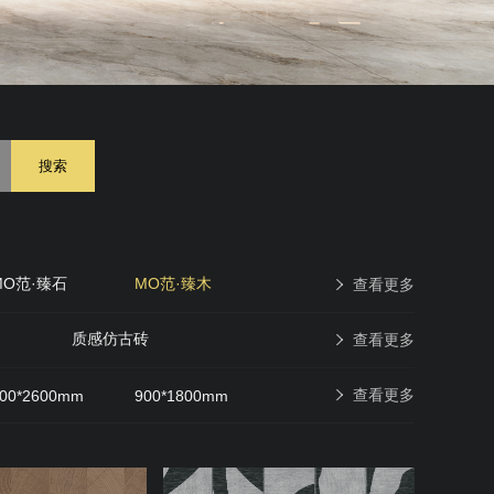
搜索
MO范·臻石
MO范·臻木
查看更多
原石印象
现代仿古砖
质感仿古砖
查看更多
查看更多
00*2600mm
900*1800mm
600*600mm
400*400mm