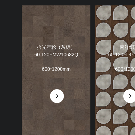
拾光年轮（灰棕）
南洋织
60-120FMW10682Q
60-120FDG
600*1200mm
600*120