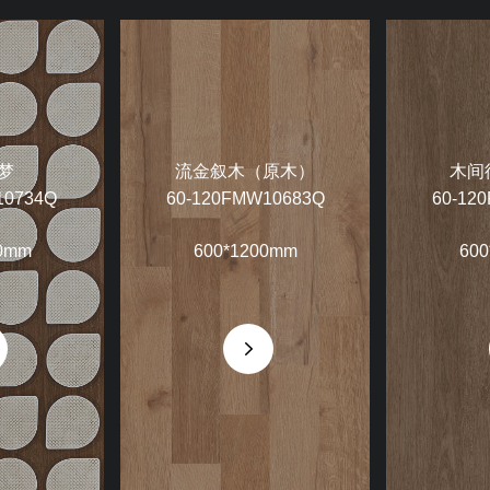
梦
流金叙木（原木）
木间
10734Q
60-120FMW10683Q
60-12
0mm
600*1200mm
600