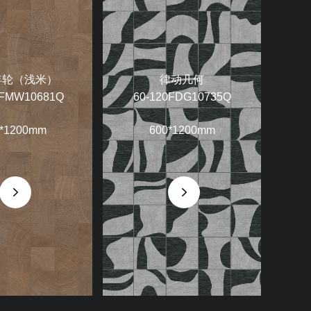
年轮（浅米）
律动几何
0FMW10681Q
60-120FDG10735Q
*1200mm
600*1200mm