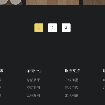
1
2
3
讯
案例中心
服务支持
荐
总部展厅
在线加盟
0
态
空间案例
授权门店
道
工程案例
常见问题