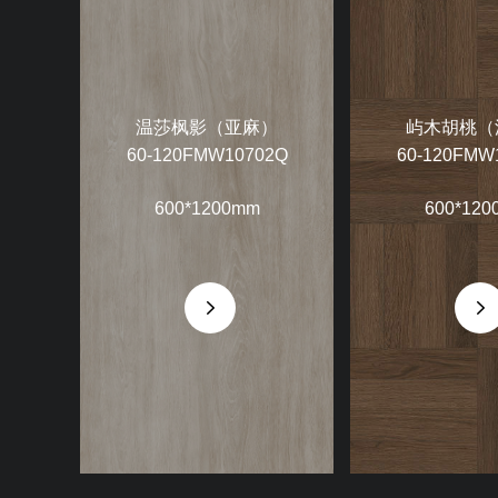
温莎枫影（亚麻）
屿木胡桃（
60-120FMW10702Q
60-120FMW
600*1200mm
600*120