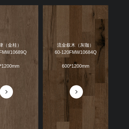
律（金桂）
流金叙木（灰咖）
0FMW10689Q
60-120FMW10684Q
*1200mm
600*1200mm