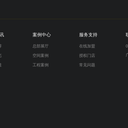
讯
案例中心
服务支持
荐
总部展厅
在线加盟
0
态
空间案例
授权门店
道
工程案例
常见问题