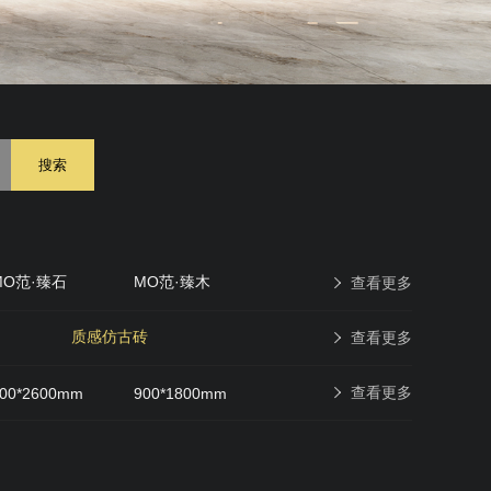
搜索
MO范·臻石
MO范·臻木
查看更多
原石印象
现代仿古砖
质感仿古砖
查看更多
查看更多
00*2600mm
900*1800mm
600*600mm
400*400mm