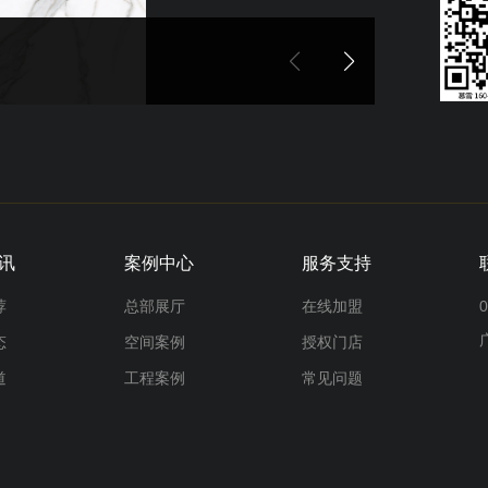
讯
案例中心
服务支持
荐
总部展厅
在线加盟
0
态
空间案例
授权门店
道
工程案例
常见问题