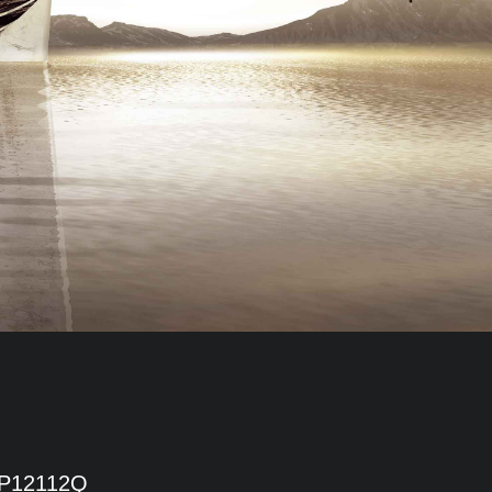
P12112Q