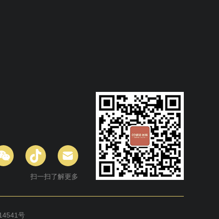
扫一扫了解更多
14541号