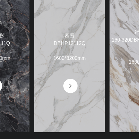
影
慕雪
160-320D
111Q
DBHP12112Q
00mm
1600*3200mm
160