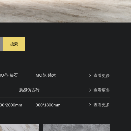
搜索
MO范·臻石
MO范·臻木
查看更多
原石印象
现代仿古砖
质感仿古砖
查看更多
查看更多
00*2600mm
900*1800mm
600*600mm
400*400mm