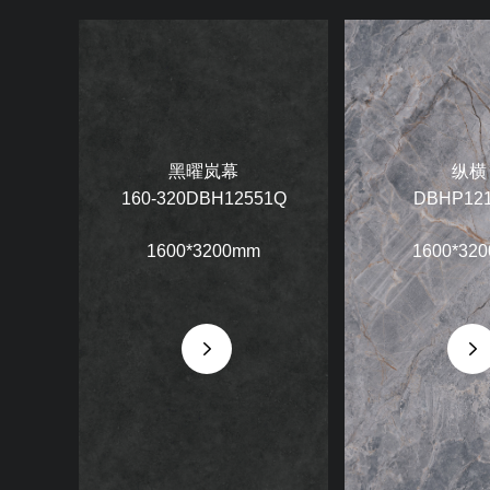
黑曜岚幕
纵横
160-320DBH12551Q
DBHP12
1600*3200mm
1600*32