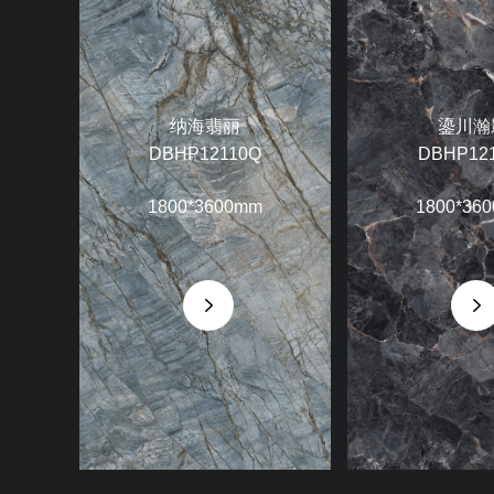
纳海翡丽
鎏川瀚
DBHP12110Q
DBHP12
1800*3600mm
1800*36