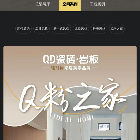
总部展厅
空间案例
工程案例
现代简约
工业风格
新中式风格
北欧风格
轻奢风格
Q粉之家