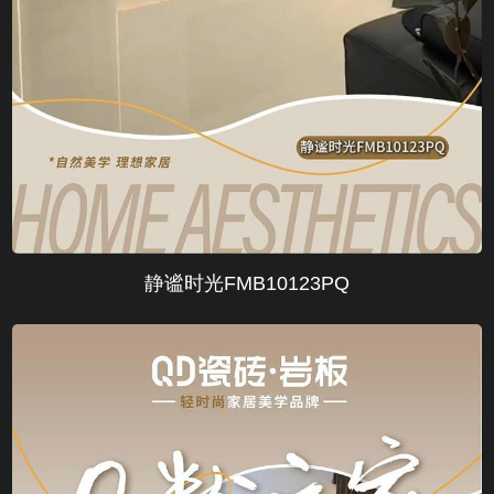
静谧时光FMB10123PQ