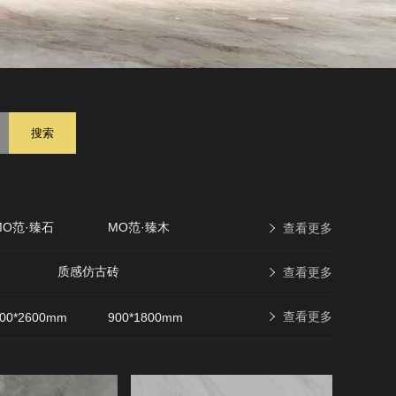
搜索
MO范·臻石
MO范·臻木
查看更多
原石印象
现代仿古砖
质感仿古砖
查看更多
查看更多
00*2600mm
900*1800mm
600*600mm
400*400mm