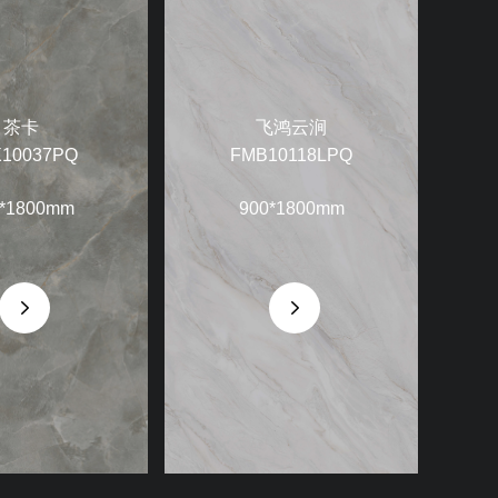
茶卡
飞鸿云涧
10037PQ
FMB10118LPQ
*1800mm
900*1800mm