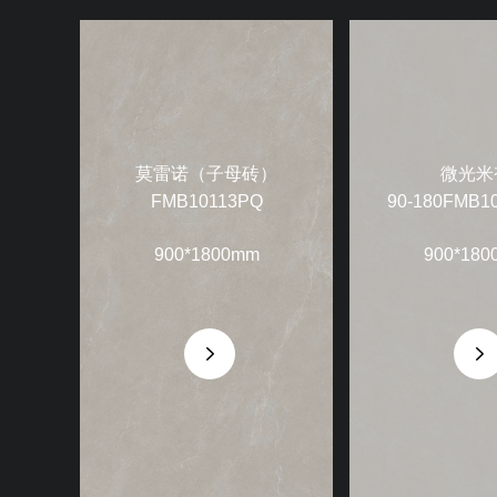
莫雷诺（子母砖）
微光米
FMB10113PQ
90-180FMB1
900*1800mm
900*180