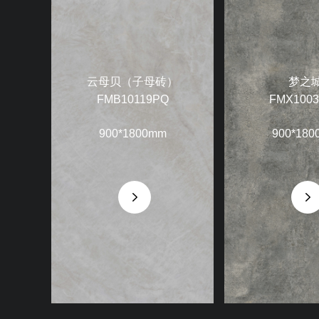
云母贝（子母砖）
梦之
FMB10119PQ
FMX100
900*1800mm
900*180