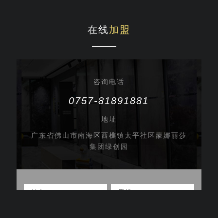
在线
加盟
咨询电话
0757-81891881
地址
广东省佛山市南海区西樵镇太平社区蒙娜丽莎
集团绿创园