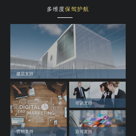
多维度
保驾护航
建店支持
培训支持
营销支持
宣传支持