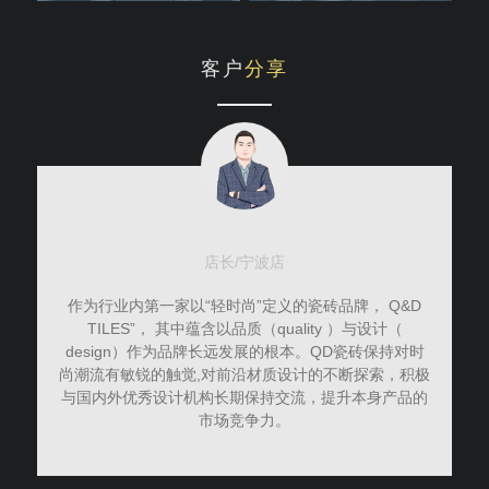
客户
分享
店长/宁波店
作为行业内第一家以“轻时尚”定义的瓷砖品牌， Q&D
费
TILES”， 其中蕴含以品质（quality ）与设计（
design）作为品牌长远发展的根本。QD瓷砖保持对时
尚潮流有敏锐的触觉,对前沿材质设计的不断探索，积极
与国内外优秀设计机构长期保持交流，提升本身产品的
市场竞争力。