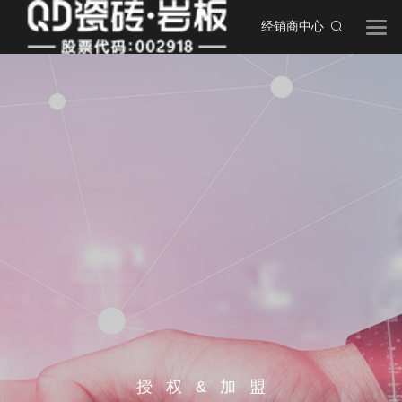
经销商中心
授权&加盟