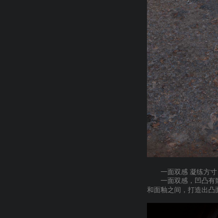
一面双感
凝练方寸
一面双感，凹凸有
和面釉之间，打造出凸