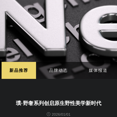
新品推荐
品牌动态
媒体报道
璞·野奢系列创启原生野性美学新时代
2026/01/01