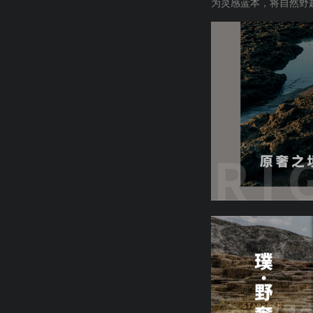
为灵感蓝本，将自然野