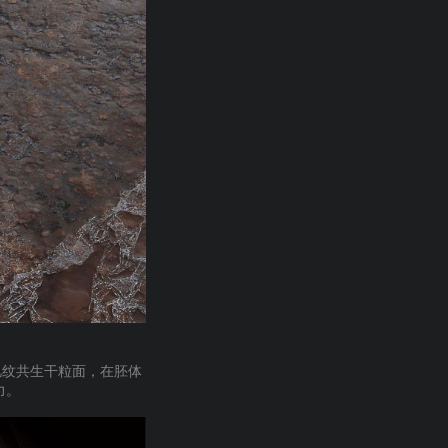
肌纹共生干粒面，在胚体
力。