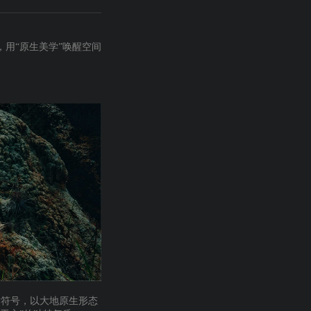
，用
“原生美学”唤醒空间
术符号，以大地原生形态