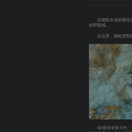
在钢筋水泥的都市
的呼吸感。
在这里，拥抱荒野
瓷砖
全新力作「
QD