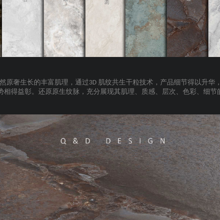
自然原奢生长的丰富肌理，通过
肌纹共生干粒技术，产品细节得以升华
3D
势相得益彰。还原原生纹脉，充分展现其肌理、质感、层次、色彩、细节
。