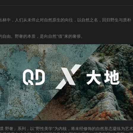
丛林中，人们从未停止对自然原生的向往，以自然之名，回归野生与质朴
的自由。野奢的本质，是向自然
“借”来的奢侈。
璞·野奢」系列，以“野性美学”为内核，将未经修饰的自然形态凝练为艺