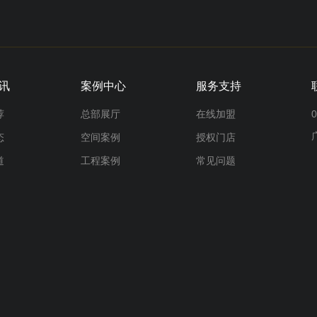
讯
案例中心
服务支持
荐
总部展厅
在线加盟
0
态
空间案例
授权门店
道
工程案例
常见问题