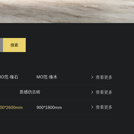
搜索
MO范·臻石
MO范·臻木
查看更多
原石印象
现代仿古砖
质感仿古砖
查看更多
查看更多
00*2600mm
900*1800mm
600*600mm
400*400mm