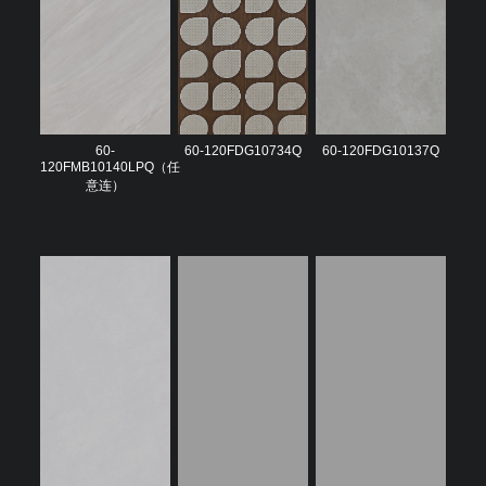
60-
60-120FDG10734Q
60-120FDG10137Q
120FMB10140LPQ（任
意连）