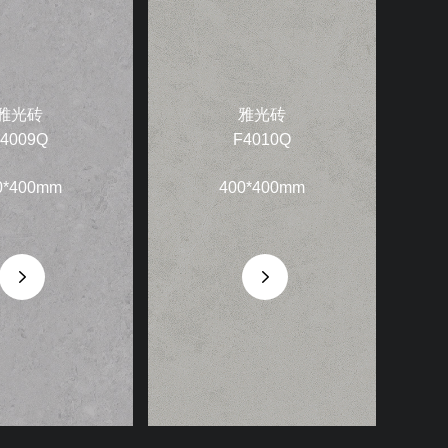
雅光砖
雅光砖
4009Q
F4010Q
0*400mm
400*400mm