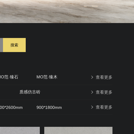
搜索
MO范·臻石
MO范·臻木
查看更多
原石印象
现代仿古砖
质感仿古砖
查看更多
查看更多
00*2600mm
900*1800mm
600*600mm
400*400mm