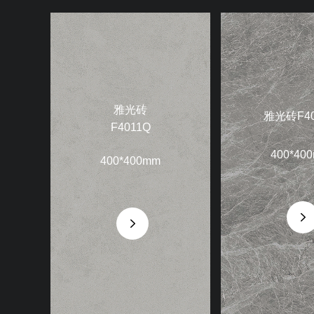
雅光砖
雅光砖F40
F4011Q
400*40
400*400mm