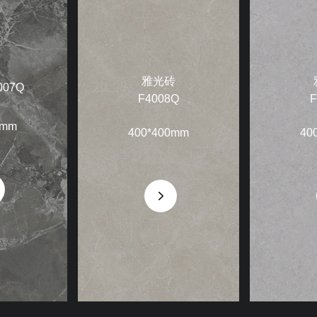
雅光砖
07Q
F4008Q
F
0mm
400*400mm
40