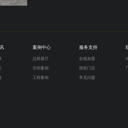
讯
案例中心
服务支持
荐
总部展厅
在线加盟
0
态
空间案例
授权门店
道
工程案例
常见问题