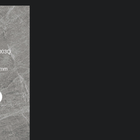
03Q
0mm