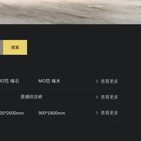
搜索
MO范·臻石
MO范·臻木
查看更多
原石印象
现代仿古砖
质感仿古砖
查看更多
查看更多
00*2600mm
900*1800mm
600*600mm
400*400mm