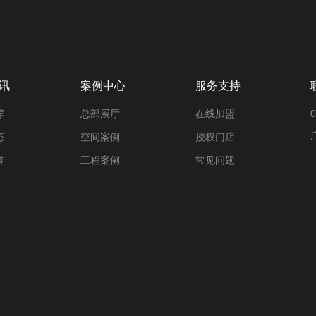
讯
案例中心
服务支持
荐
总部展厅
在线加盟
0
态
空间案例
授权门店
道
工程案例
常见问题