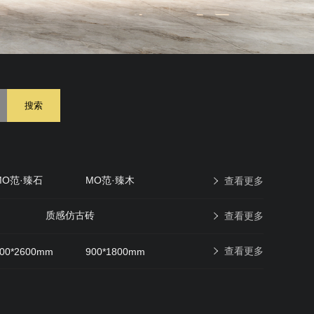
搜索
MO范·臻石
MO范·臻木
查看更多
原石印象
现代仿古砖
质感仿古砖
查看更多
查看更多
00*2600mm
900*1800mm
600*600mm
400*400mm