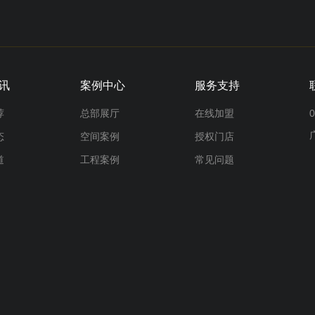
讯
案例中心
服务支持
荐
总部展厅
在线加盟
0
态
空间案例
授权门店
道
工程案例
常见问题