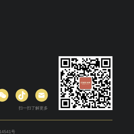
扫一扫了解更多
14541号