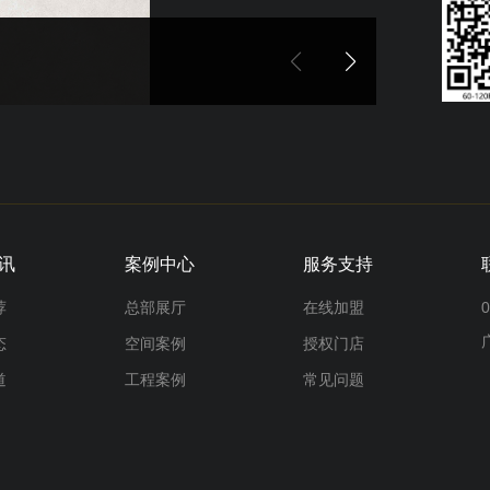
讯
案例中心
服务支持
荐
总部展厅
在线加盟
0
态
空间案例
授权门店
道
工程案例
常见问题