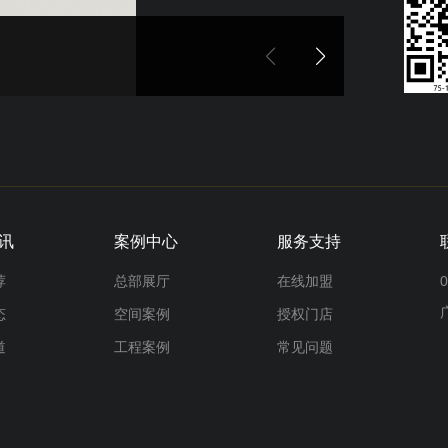
讯
案例中心
服务支持
荐
总部展厅
在线加盟
0
态
空间案例
授权门店
道
工程案例
常见问题