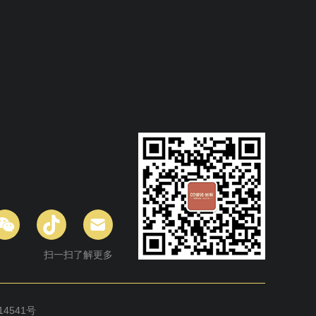
扫一扫了解更多
14541号