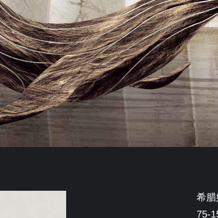
希腊
75-