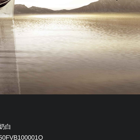
奶白
150FVB100001Q