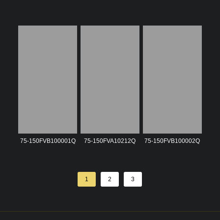
75-150FVB100001Q
75-150FVA10212Q
75-150FVB100002Q
1
2
3