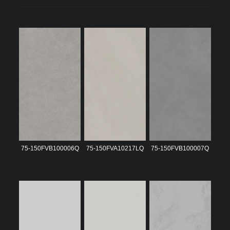
75-150FVB100006Q
75-150FVA10217LQ
75-150FVB100007Q