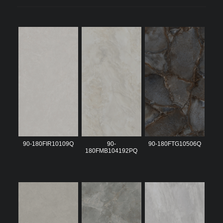
90-180FIR10109Q
90-
90-180FTG10506Q
180FMB104192PQ