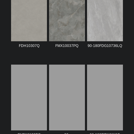
FDH10307Q
FMX10037PQ
90-180FDG10736LQ