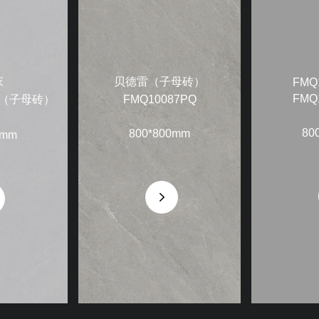
灰
贝德雷（子母砖）
FMQ
FMQ
PQ（子母砖）
FMQ10087PQ
80
800*800mm
0mm