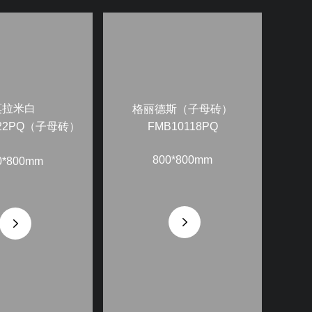
莫拉米白
格丽德斯（子母砖）
222PQ（子母砖）
FMB10118PQ
800*800mm
0*800mm