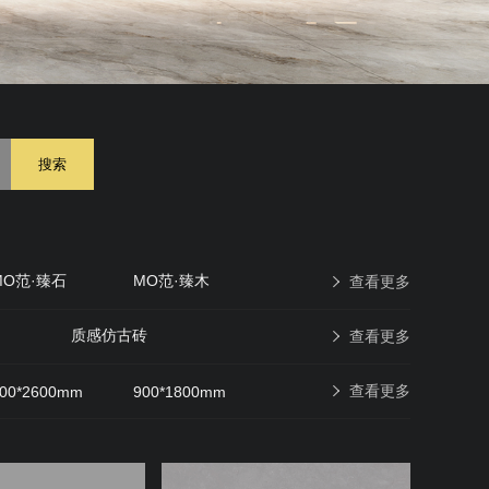
搜索
MO范·臻石
MO范·臻木
查看更多
原石印象
现代仿古砖
质感仿古砖
查看更多
查看更多
00*2600mm
900*1800mm
600*600mm
400*400mm