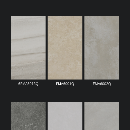
6FMA6013Q
FMA6001Q
FMA6002Q